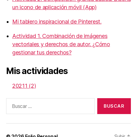
un icono de aplicación móvil (App)
Mi tablero inspiracional de Pinterest.
Actividad 1. Combinación de imágenes
vectoriales y derechos de autor. ¿Cómo
gestionar tus derechos?
Mis actividades
20211 (2)
Buscar:
© 2026
Folio Personal
Subir
↑