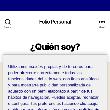
Folio Personal
Buscar
Menú
¿Quién soy?
Utilizamos
cookies
propias y de terceros para
poder ofrecerte correctamente todas las
funcionalidades del sitio web, con fines analíticos
Pública
y para mostrarte publicidad personalizada de
acuerdo con un perfil elaborado a partir de tus
hábitos de navegación. Puedes aceptar, rechazar
o configurar tus preferencias haciendo clic abajo,
u obtener más información en nuestra
política de