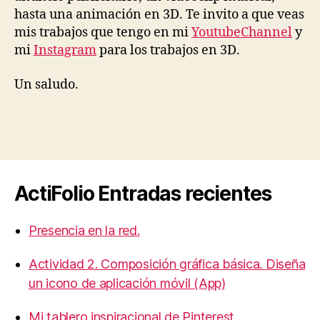
hasta una animación en 3D. Te invito a que veas
mis trabajos que tengo en mi
YoutubeChannel
y
mi
Instagram
para los trabajos en 3D.
Un saludo.
ActiFolio Entradas recientes
Presencia en la red.
Actividad 2. Composición gráfica básica. Diseña
un icono de aplicación móvil (App)
Mi tablero inspiracional de Pinterest.